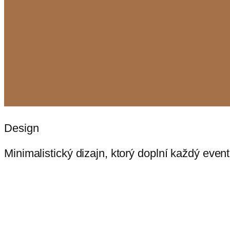
Design
Minimalistický dizajn, ktorý doplní každý eve