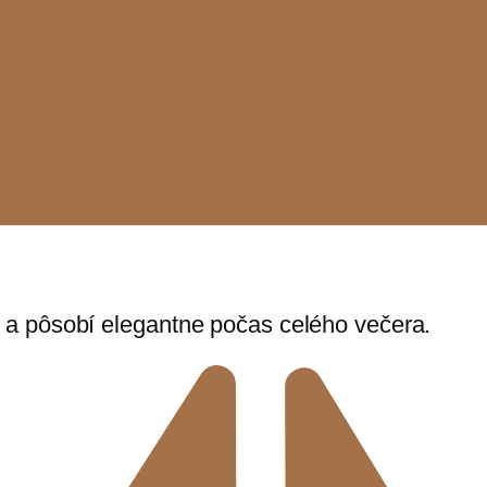
nt a pôsobí elegantne počas celého večera.