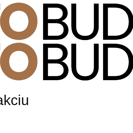
akciu