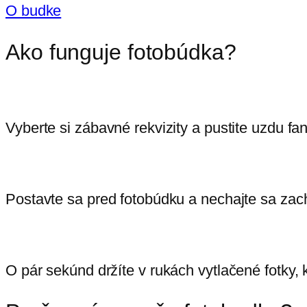
O budke
Ako funguje fotobúdka?
Vyberte si zábavné rekvizity a pustite uzdu fan
Postavte sa pred fotobúdku a nechajte sa za
O pár sekúnd držíte v rukách vytlačené fotky,