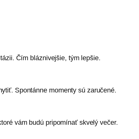
tázii. Čím bláznivejšie, tým lepšie.
chytiť. Spontánne momenty sú zaručené.
 ktoré vám budú pripomínať skvelý večer.